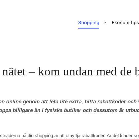
Shopping
Ekonomitips
å nätet – kom undan med de b
n online genom att leta lite extra, hitta rabattkoder och
oppa billigare än i fysiska butiker och dessutom är utbud
stnaderna på din shopping är att utnyttja rabattkoder. Är det kläder s