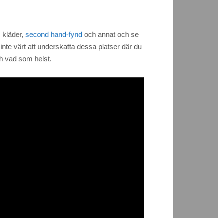
, kläder,
second hand-fynd
och annat och se
inte värt att underskatta dessa platser där du
ch vad som helst.