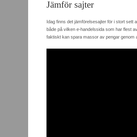
Jämför sajter
Idag finns det jämförelsesajter för i stort sett a
både på vilken e-handelssida som har flest av 
faktiskt kan spara massor av pengar genom att 