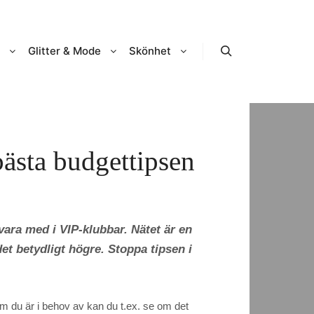
Glitter & Mode
Skönhet
ästa budgettipsen
 vara med i VIP-klubbar. Nätet är en
et betydligt högre. Stoppa tipsen i
om du är i behov av kan du t.ex. se om det