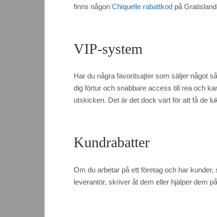
finns någon
Chiquelle rabattkod
på Gratislande
VIP-system
Har du några favoritsajter som säljer något så g
dig förtur och snabbare access till rea och k
utskicken. Det är det dock värt för att få de lu
Kundrabatter
Om du arbetar på ett företag och har kunder, så
leverantör, skriver åt dem eller hjälper dem p