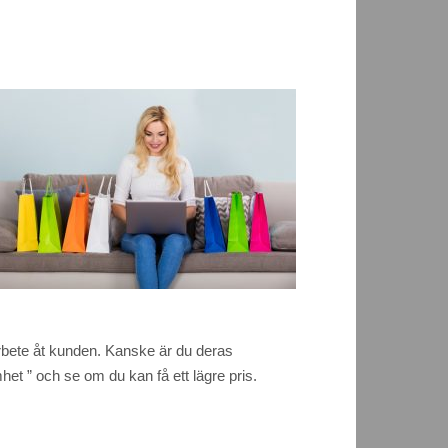
t arbete åt kunden. Kanske är du deras
het ” och se om du kan få ett lägre pris.