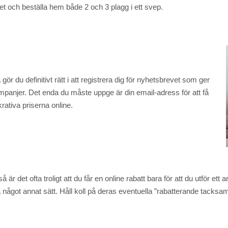
t och beställa hem både 2 och 3 plagg i ett svep.
ör du definitivt rätt i att registrera dig för nyhetsbrevet som ger
ampanjer. Det enda du måste uppge är din email-adress för att få
krativa priserna online.
 är det ofta troligt att du får en online rabatt bara för att du utför et
å något annat sätt. Håll koll på deras eventuella ”rabatterande tacksam