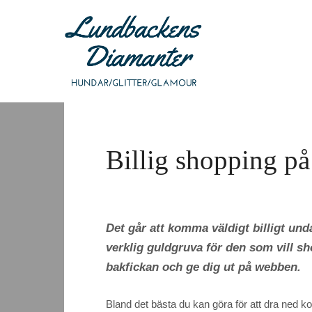
Billig shopping p
Det går att komma väldigt billigt unda
verklig guldgruva för den som vill sh
bakfickan och ge dig ut på webben.
Bland det bästa du kan göra för att dra ned ko